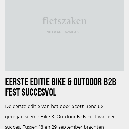
fietszaken
NO IMAGE AVAILABLE
EERSTE EDITIE
BIKE & OUTDOOR B2B
FEST
SUCCESVOL
De eerste editie van het door Scott Benelux
georganiseerde Bike & Outdoor B2B Fest was een
succes. Tussen 18 en 29 september brachten