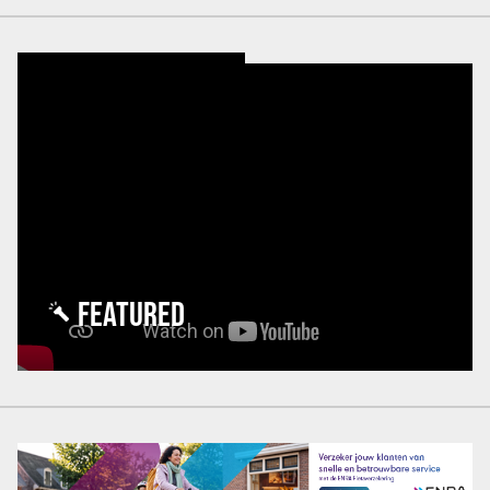
FEATURED