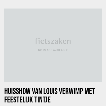
fietszaken
NO IMAGE AVAILABLE
HUISSHOW VAN LOUIS VERWIMP MET
FEESTELIJK TINTJE