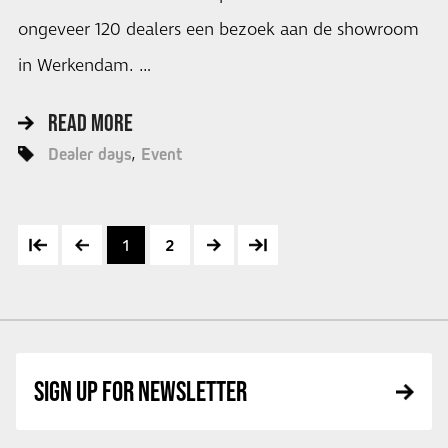
ongeveer 120 dealers een bezoek aan de showroom
in Werkendam. …
READ MORE
Dealer days
Event
1
2
SIGN UP FOR NEWSLETTER