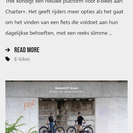
Trek kondigt een nieuwe platform voor e-bikes aan:
Charter+. Het geeft rijders meer opties als het gaat
om het vinden van een fiets die voldoet aan hun
dagelijkse behoeften, met een reeks slimme …
READ MORE
E-bikes