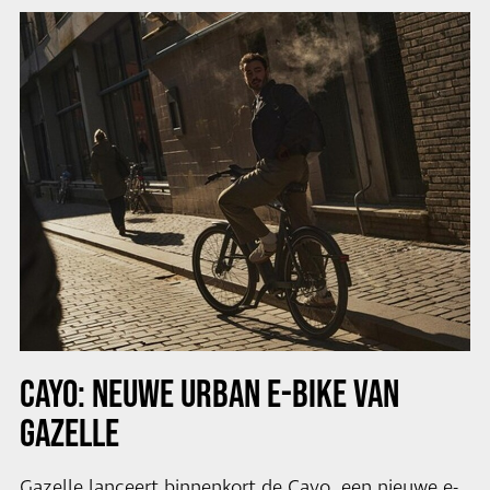
CAYO: NEUWE URBAN E-BIKE VAN
GAZELLE
Gazelle lanceert binnenkort de Cayo, een nieuwe e-