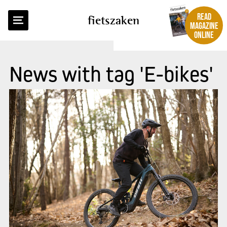
READ
fietszaken
MAGAZINE
ONLINE
News with tag 'E-bikes'