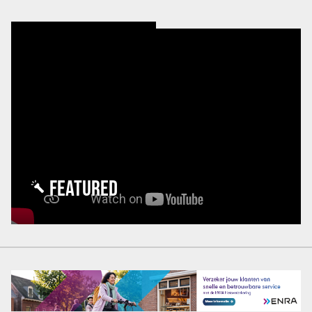
FEATURED