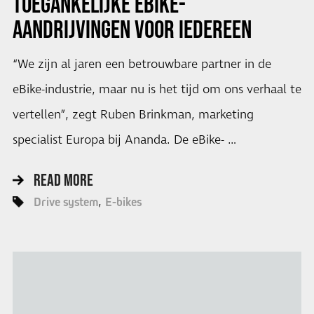
TOEGANKELIJKE EBIKE-
AANDRIJVINGEN VOOR IEDEREEN
“We zijn al jaren een betrouwbare partner in de
eBike-industrie, maar nu is het tijd om ons verhaal te
vertellen”, zegt Ruben Brinkman, marketing
specialist Europa bij Ananda. De eBike- …
READ MORE
Drive system
E-bikes