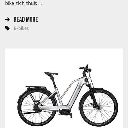
bike zich thuis …
READ MORE
E-bikes