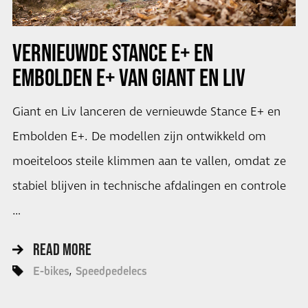
VERNIEUWDE STANCE E+ EN
EMBOLDEN E+ VAN GIANT EN LIV
Giant en Liv lanceren de vernieuwde Stance E+ en
Embolden E+. De modellen zijn ontwikkeld om
moeiteloos steile klimmen aan te vallen, omdat ze
stabiel blijven in technische afdalingen en controle
…
READ MORE
E-bikes
Speedpedelecs