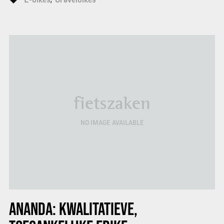
fietszaken
NO IMAGE AVAILABLE
ANANDA: KWALITATIEVE,