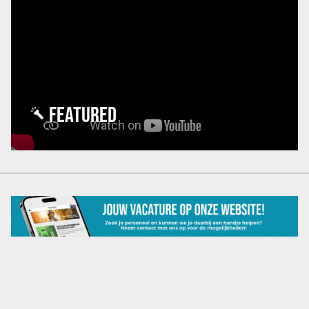
FEATURED