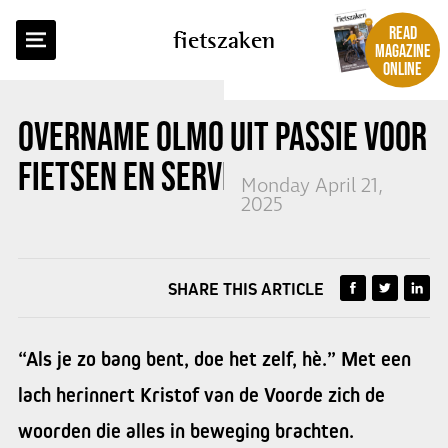
BACK TO OVERVIEW
READ
fietszaken
MAGAZINE
ONLINE
OVERNAME OLMO UIT PASSIE VOOR
FIETSEN EN SERVICE
Monday April 21,
2025
SHARE THIS ARTICLE
“Als je zo bang bent, doe het zelf, hè.” Met een
lach herinnert Kristof van de Voorde zich de
woorden die alles in beweging brachten.