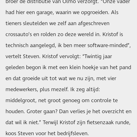
broer de distributie van Olmo verzorgt. “Onze vader
had hier een garage, waarin we opgroeiden. Als
tieners sleutelden we zelf aan afgeschreven
crossauto’s en rolden zo deze wereld in. Kristof is
technisch aangelegd, ik ben meer software-minded”,
vertelt Steven. Kristof vervolgt: “Twintig jaar
geleden begon ik met een klein hoekje van het pand
en dat groeide uit tot wat we nu zijn, met vier
medewerkers, plus mezelf. Ik zeg altijd:
middelgroot, net groot genoeg om controle te
houden. Groter gaan? Dan verlies je het overzicht en
dat wil ik niet.” Terwijl Kristof zijn fietsenzaak runde,
koos Steven voor het bedrijfsleven.