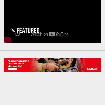
FEATURED