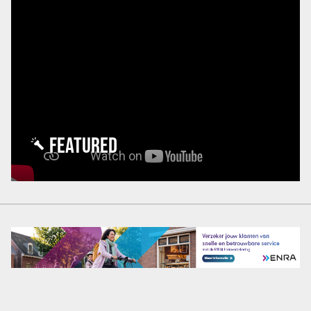
FEATURED