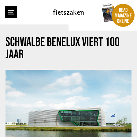
BACK TO OVERVIEW
READ
fietszaken
MAGAZINE
ONLINE
SCHWALBE BENELUX VIERT 100
JAAR