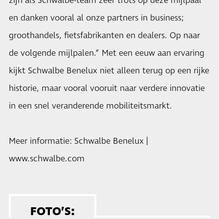
zijn als Schwalbe-team zeer trots op deze mijlpaal
en danken vooral al onze partners in business;
groothandels, fietsfabrikanten en dealers. Op naar
de volgende mijlpalen.” Met een eeuw aan ervaring
kijkt Schwalbe Benelux niet alleen terug op een rijke
historie, maar vooral vooruit naar verdere innovatie
in een snel veranderende mobiliteitsmarkt.
Meer informatie: Schwalbe Benelux |
www.schwalbe.com
FOTO’S: