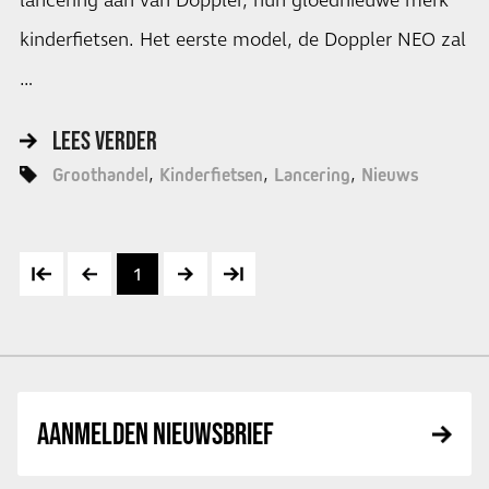
lancering aan van Doppler, hun gloednieuwe merk
kinderfietsen. Het eerste model, de Doppler NEO zal
…
LEES VERDER
Groothandel
Kinderfietsen
Lancering
Nieuws
1
AANMELDEN NIEUWSBRIEF