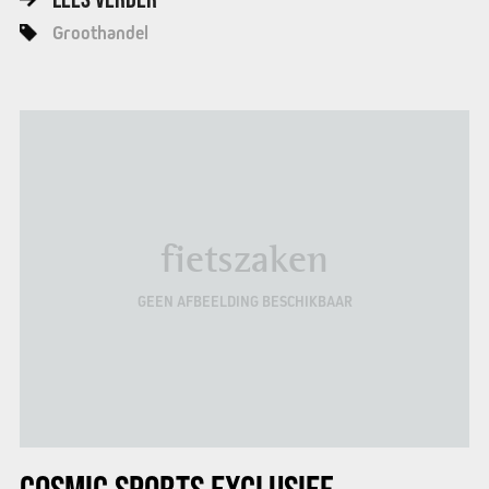
Groothandel
fietszaken
GEEN AFBEELDING BESCHIKBAAR