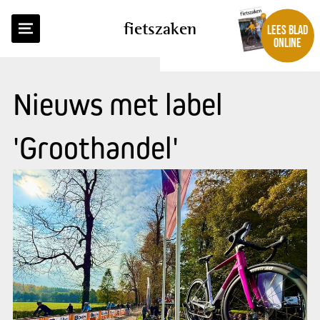
fietszaken
LEES BLAD
ONLINE
Nieuws met label
'Groothandel'