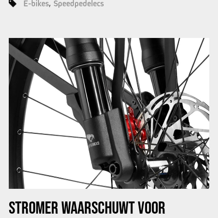
E-bikes
Speedpedelecs
STROMER WAARSCHUWT VOOR