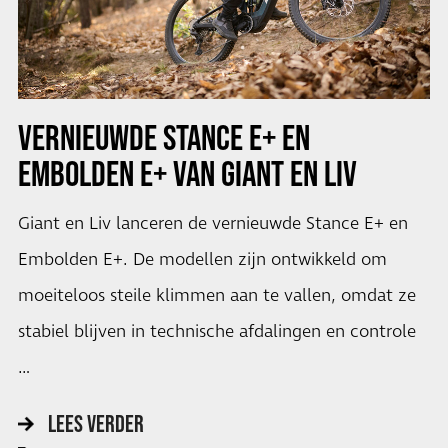
VERNIEUWDE STANCE E+ EN
EMBOLDEN E+ VAN GIANT EN LIV
Giant en Liv lanceren de vernieuwde Stance E+ en
Embolden E+. De modellen zijn ontwikkeld om
moeiteloos steile klimmen aan te vallen, omdat ze
stabiel blijven in technische afdalingen en controle
…
LEES VERDER