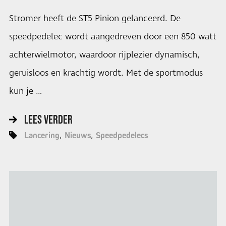
Stromer heeft de ST5 Pinion gelanceerd. De
speedpedelec wordt aangedreven door een 850 watt
achterwielmotor, waardoor rijplezier dynamisch,
geruisloos en krachtig wordt. Met de sportmodus
kun je …
LEES VERDER
Lancering
Nieuws
Speedpedelecs