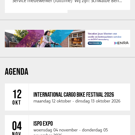
Service medewerker (fulltime) Wij zijn: Schwalbe Benelux; merkeigenaar, …
AGENDA
12
INTERNATIONAL CARGO BIKE FESTIVAL 2026
maandag 12 oktober
-
dinsdag 13 oktober 2026
OKT
04
ISPO EXPO
woensdag 04 november
-
donderdag 05
NOV