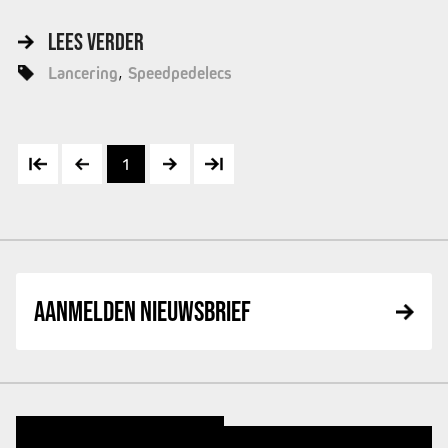
LEES VERDER
Lancering
Speedpedelecs
1
AANMELDEN NIEUWSBRIEF