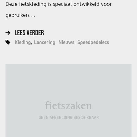
Deze fietskleding is speciaal ontwikkeld voor
gebruikers …
LEES VERDER
Kleding
Lancering
Nieuws
Speedpedelecs
fietszaken
GEEN AFBEELDING BESCHIKBAAR