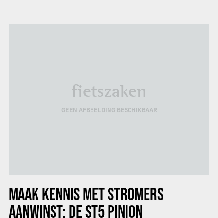
fietszaken
GEEN AFBEELDING BESCHIKBAAR
MAAK KENNIS MET STROMERS
AANWINST: DE
ST5 PINION