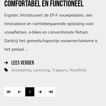
COMFORTABEL EN FUNCTIONEEL
Ergotec introduceert de EP-F vouwpedalen, een
innovatieve en ruimtebesparende oplossing voor
vouwfietsen, e-bikes en conventionele fietsen.
Dankzij het gereedschapsvrije vouwmechanisme is
het pedaal …
LEES VERDER
Accessoires
Lancering
Trappers
Vouwfiets
1