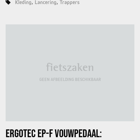
Kleding
Lancering
Trappers
fietszaken
GEEN AFBEELDING BESCHIKBAAR
ERGOTEC EP-F VOUWPEDAAL: