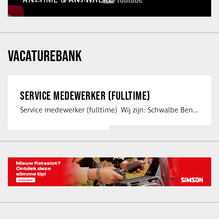
VACATUREBANK
SERVICE MEDEWERKER (FULLTIME)
Service medewerker (fulltime) Wij zijn: Schwalbe Benelux; merkeigenaar, …