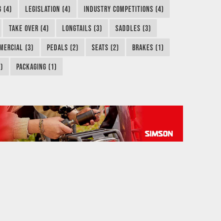
 (4)
LEGISLATION (4)
INDUSTRY COMPETITIONS (4)
TAKE OVER (4)
LONGTAILS (3)
SADDLES (3)
MERCIAL (3)
PEDALS (2)
SEATS (2)
BRAKES (1)
)
PACKAGING (1)