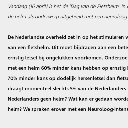
Vandaag (16 april) is het de 'Dag van de Fietshelm' i
de helm als onderwerp uitgebreid met een neuroloog
De Nederlandse overheid zet in op het stimuleren v
van een fietshelm. Dit moet bijdragen aan een bete
ernstig letsel bij ongelukken voorkomen. Onderzoek
met een helm 60% minder kans hebben op ernstig 
70% minder kans op dodelijk hersenletsel dan fiet
draagt momenteel slechts 5% van de Nederlanders
Nederlanders geen helm? Wat kan er gedaan worden
helm? We spraken erover met een Neuroloog-intensi