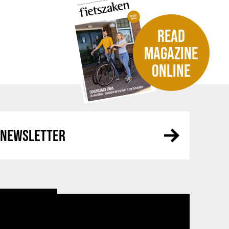
READ
MAGAZINE
ONLINE
R NEWSLETTER