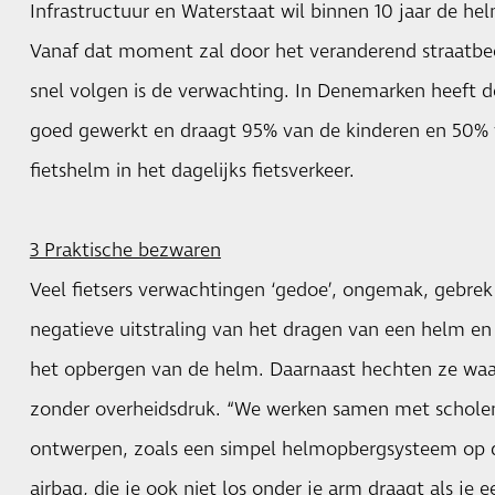
Infrastructuur en Waterstaat wil binnen 10 jaar de h
Vanaf dat moment zal door het veranderend straatbee
snel volgen is de verwachting. In Denemarken heeft
goed gewerkt en draagt 95% van de kinderen en 50% 
fietshelm in het dagelijks fietsverkeer.
3 Praktische bezwaren
Veel fietsers verwachtingen ‘gedoe’, ongemak, gebre
negatieve uitstraling van het dragen van een helm en
het opbergen van de helm. Daarnaast hechten ze waar
zonder overheidsdruk. “We werken samen met scholen
ontwerpen, zoals een simpel helmopbergsysteem op de
airbag, die je ook niet los onder je arm draagt als je 