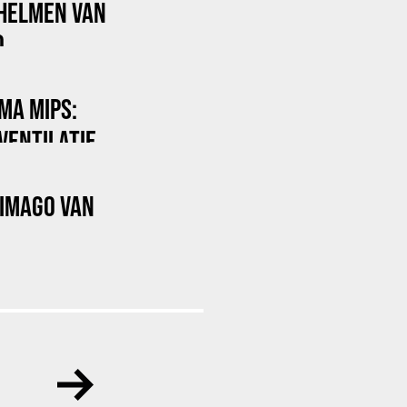
HELMEN VAN
O
MA MIPS:
VENTILATIE
 IMAGO VAN