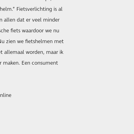
lm.” Fietsverlichting is al
n allen dat er veel minder
rische fiets waardoor we nu
 Nu zien we fietshelmen met
et allemaal worden, maar ik
iger maken. Een consument
nline