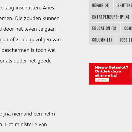
REPAIR (4)
SHIFTING
k laag inschatten. Aries:
ENTREPENEURSHIP (4)
 nemen. Die zouden kunnen
d door het leven te gaan
EDUCATION (3)
COM
agen of ze de gevolgen van
COLUMN (1)
JOBS (1
r beschermen is toch wel
oor als ouder het goede
 bijna niemand een helm
n. Het ministerie van