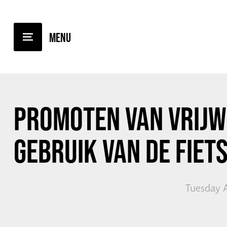
BACK TO OVERVIEW
PROMOTEN VAN VRIJW
GEBRUIK VAN DE FIE
Tuesday A