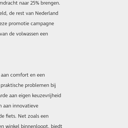
elmdracht naar 25% brengen.
ld, de rest van Nederland
 deze promotie campagne
van de volwassen een
k aan comfort en een
 praktische problemen bij
de aan eigen keuzevrijheid
 aan innovatieve
 fiets. Net zoals een
een winkel binnenloopt, biedt