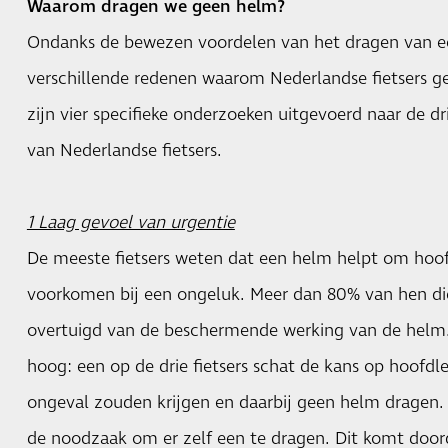
Waarom dragen we geen helm?
Ondanks de bewezen voordelen van het dragen van een
verschillende redenen waarom Nederlandse fietsers g
zijn vier specifieke onderzoeken uitgevoerd naar de d
van Nederlandse fietsers.
1 Laag gevoel van urgentie
De meeste fietsers weten dat een helm helpt om hoofd
voorkomen bij een ongeluk. Meer dan 80% van hen die
overtuigd van de beschermende werking van de helm. O
hoog: een op de drie fietsers schat de kans op hoofdl
ongeval zouden krijgen en daarbij geen helm dragen
de noodzaak om er zelf een te dragen. Dit komt door