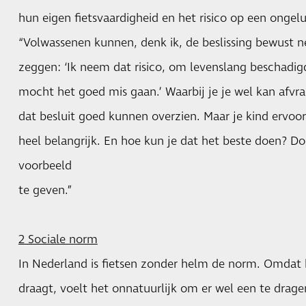
hun eigen fietsvaardigheid en het risico op een ongelu
“Volwassenen kunnen, denk ik, de beslissing bewust
zeggen: ‘Ik neem dat risico, om levenslang beschadig
mocht het goed mis gaan.’ Waarbij je je wel kan afvr
dat besluit goed kunnen overzien. Maar je kind ervoo
heel belangrijk. En hoe kun je dat het beste doen? D
voorbeeld
te geven.”
2 Sociale norm
In Nederland is fietsen zonder helm de norm. Omdat
draagt, voelt het onnatuurlijk om er wel een te drage