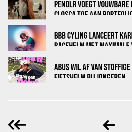
PENDLR VOEGT VOUWBARE 
CLOSCA TOE AAN PORTFOLI
BBB CYLING LANCEERT KAR
RACEHELM MET MAXIMALE 
ABUS WIL AF VAN STOFFIGE
FIETSHELM BIJ JONGEREN