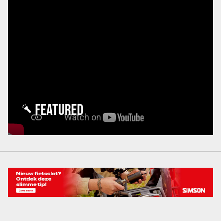
FEATURED