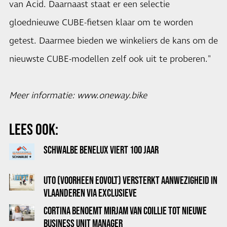
van Acid. Daarnaast staat er een selectie
gloednieuwe CUBE-fietsen klaar om te worden
getest. Daarmee bieden we winkeliers de kans om de
nieuwste CUBE-modellen zelf ook uit te proberen."
Meer informatie:
www.oneway.bike
LEES OOK:
SCHWALBE BENELUX VIERT 100 JAAR
UTO (VOORHEEN EOVOLT) VERSTERKT AANWEZIGHEID IN
VLAANDEREN VIA EXCLUSIEVE
DISTRIBUTIESAMENWERKING MET PENDLR
CORTINA BENOEMT MIRJAM VAN COILLIE TOT NIEUWE
BUSINESS UNIT MANAGER