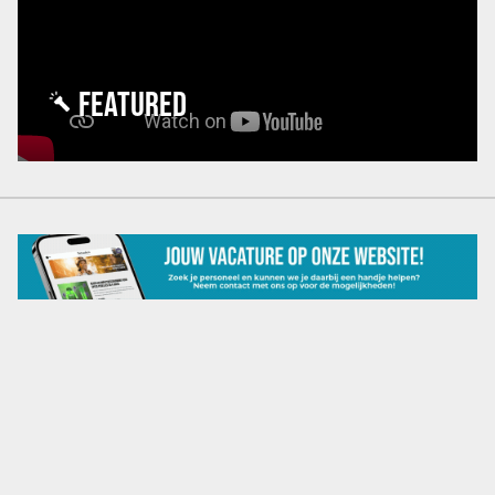
FEATURED