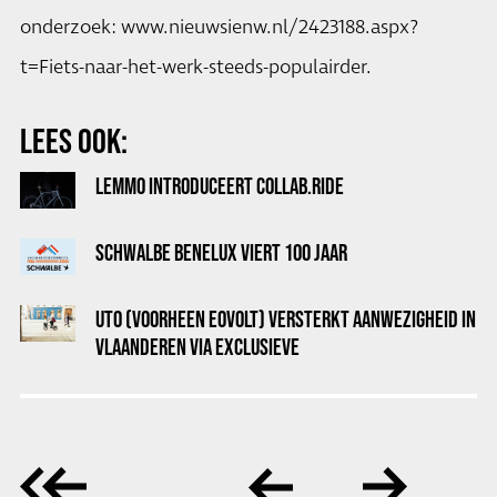
onderzoek:
www.nieuwsienw.nl/2423188.aspx?
t=Fiets-naar-het-werk-steeds-populairder
.
LEES OOK:
LEMMO INTRODUCEERT COLLAB.RIDE
SCHWALBE BENELUX VIERT 100 JAAR
UTO (VOORHEEN EOVOLT) VERSTERKT AANWEZIGHEID IN
VLAANDEREN VIA EXCLUSIEVE
DISTRIBUTIESAMENWERKING MET PENDLR