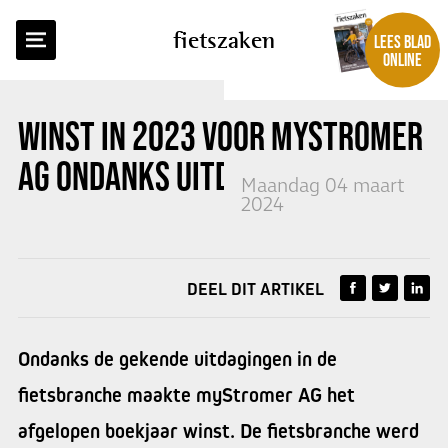
TERUG NAAR OVERZICHT
fietszaken
LEES BLAD
ONLINE
WINST IN 2023 VOOR MYSTROMER
AG ONDANKS UITDAGINGEN
Maandag 04 maart
2024
DEEL DIT ARTIKEL
Ondanks de gekende uitdagingen in de
fietsbranche maakte myStromer AG het
afgelopen boekjaar winst. De fietsbranche werd