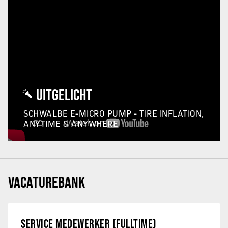
UITGELICHT
SCHWALBE E-MICRO PUMP - TIRE INFLATION,
ANYTIME & ANYWHERE
VACATUREBANK
SERVICE MEDEWERKER (FULLTIME)