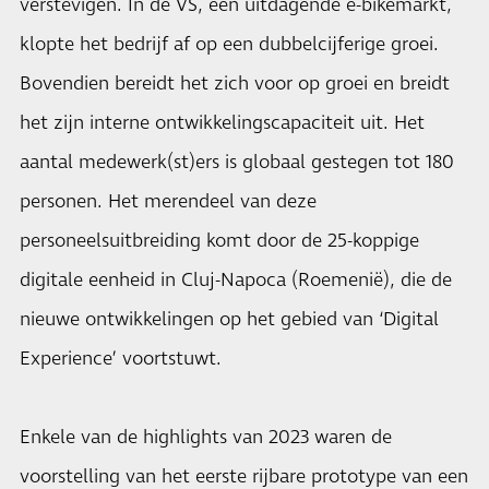
verstevigen. In de VS, een uitdagende e-bikemarkt,
klopte het bedrijf af op een dubbelcijferige groei.
Bovendien bereidt het zich voor op groei en breidt
het zijn interne ontwikkelingscapaciteit uit. Het
aantal medewerk(st)ers is globaal gestegen tot 180
personen. Het merendeel van deze
personeelsuitbreiding komt door de 25-koppige
digitale eenheid in Cluj-Napoca (Roemenië), die de
nieuwe ontwikkelingen op het gebied van ‘Digital
Experience’ voortstuwt.
Enkele van de highlights van 2023 waren de
voorstelling van het eerste rijbare prototype van een