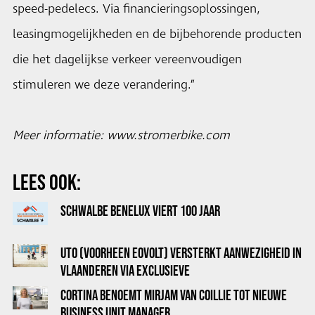
speed-pedelecs. Via financieringsoplossingen,
leasingmogelijkheden en de bijbehorende producten
die het dagelijkse verkeer vereenvoudigen
stimuleren we deze verandering.”
Meer informatie:
www.stromerbike.com
LEES OOK:
SCHWALBE BENELUX VIERT 100 JAAR
UTO (VOORHEEN EOVOLT) VERSTERKT AANWEZIGHEID IN
VLAANDEREN VIA EXCLUSIEVE
DISTRIBUTIESAMENWERKING MET PENDLR
CORTINA BENOEMT MIRJAM VAN COILLIE TOT NIEUWE
BUSINESS UNIT MANAGER