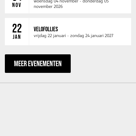
woensdag 04 november
-
donderdag 05
NOV
november 2026
22
VELOFOLLIES
vrijdag 22 januari
-
zondag 24 januari 2027
JAN
MEER EVENEMENTEN