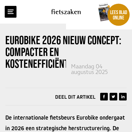
TERUG NAAR OVERZICHT
fietszaken
LEES BLAD
ONLINE
EUROBIKE 2026 NIEUW CONCEPT:
COMPACTER EN
KOSTENEFFICIËNTER
Maandag 04
augustus 2025
DEEL DIT ARTIKEL
De internationale fietsbeurs Eurobike ondergaat
in 2026 een strategische herstructurering. De