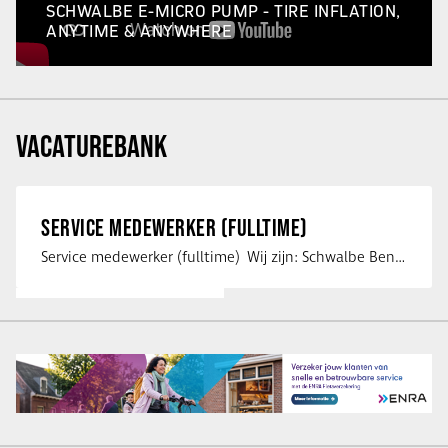
SCHWALBE E-MICRO PUMP - TIRE INFLATION,
ANYTIME & ANYWHERE
VACATUREBANK
SERVICE MEDEWERKER (FULLTIME)
Service medewerker (fulltime) Wij zijn: Schwalbe Benelux; merkeigenaar, …