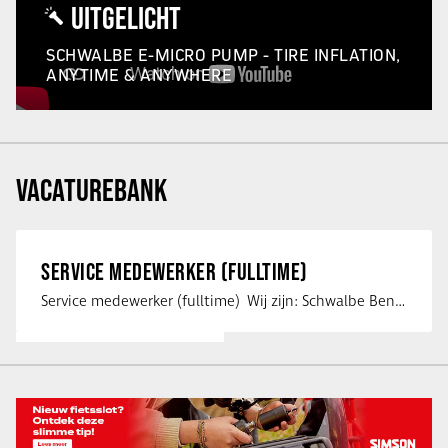
UITGELICHT
SCHWALBE E-MICRO PUMP - TIRE INFLATION,
ANYTIME & ANYWHERE
VACATUREBANK
SERVICE MEDEWERKER (FULLTIME)
Service medewerker (fulltime) Wij zijn: Schwalbe Benelux; merkeigenaar, …