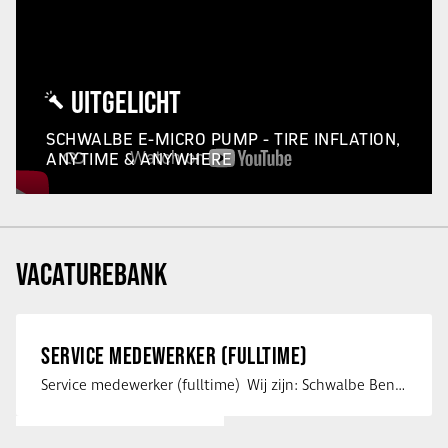
UITGELICHT
SCHWALBE E-MICRO PUMP - TIRE INFLATION,
ANYTIME & ANYWHERE
VACATUREBANK
SERVICE MEDEWERKER (FULLTIME)
Service medewerker (fulltime) Wij zijn: Schwalbe Benelux; merkeigenaar, …