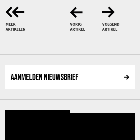
MEER
VORIG
VOLGEND
ARTIKELEN
ARTIKEL
ARTIKEL
AANMELDEN NIEUWSBRIEF