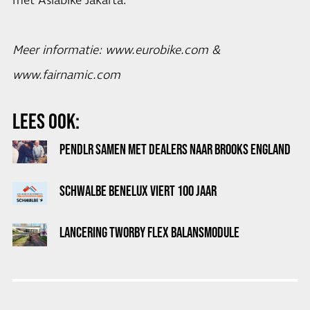
met Asiabike Jakarta.
Meer informatie:
www.eurobike.com
&
www.fairnamic.com
LEES OOK:
PENDLR SAMEN MET DEALERS NAAR BROOKS ENGLAND
SCHWALBE BENELUX VIERT 100 JAAR
LANCERING TWORBY FLEX BALANSMODULE