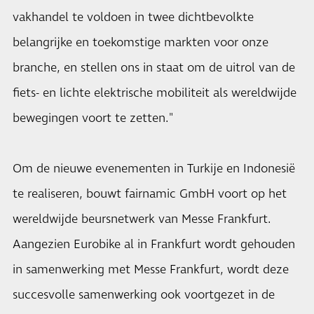
vakhandel te voldoen in twee dichtbevolkte
belangrijke en toekomstige markten voor onze
branche, en stellen ons in staat om de uitrol van de
fiets- en lichte elektrische mobiliteit als wereldwijde
bewegingen voort te zetten."
Om de nieuwe evenementen in Turkije en Indonesië
te realiseren, bouwt fairnamic GmbH voort op het
wereldwijde beursnetwerk van Messe Frankfurt.
Aangezien Eurobike al in Frankfurt wordt gehouden
in samenwerking met Messe Frankfurt, wordt deze
succesvolle samenwerking ook voortgezet in de