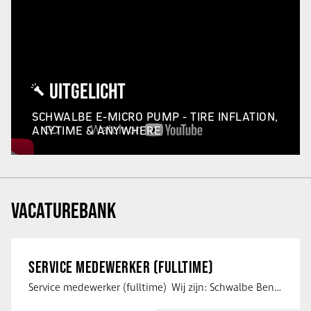
UITGELICHT
SCHWALBE E-MICRO PUMP - TIRE INFLATION,
ANYTIME & ANYWHERE
VACATUREBANK
SERVICE MEDEWERKER (FULLTIME)
Service medewerker (fulltime) Wij zijn: Schwalbe Benelux; merkeigenaar, …