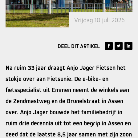
Vrijdag 10 juli 2026
DEEL DIT ARTIKEL
Na ruim 33 jaar draagt Anjo Jager Fietsen het
stokje over aan Fietsunie. De e-bike- en
fietsspecialist uit Emmen neemt de winkels aan
de Zendmastweg en de Brunelstraat in Assen
over. Anjo Jager bouwde het familiebedrijf in
ruim drie decennia uit tot een begrip in Assen en
deed dat de laatste 8,5 jaar samen met zijn zoon