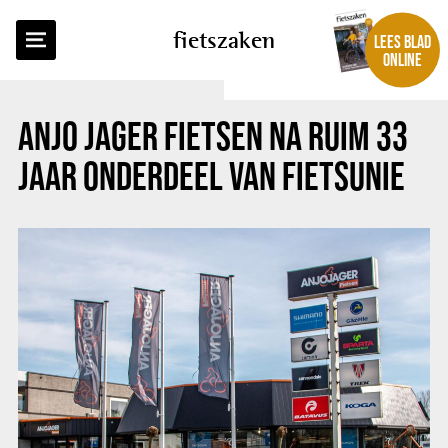
TERUG NAAR OVERZICHT
fietszaken
LEES BLAD
ONLINE
ANJO JAGER FIETSEN NA RUIM 33
JAAR ONDERDEEL VAN FIETSUNIE