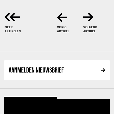
MEER
VORIG
VOLGEND
ARTIKELEN
ARTIKEL
ARTIKEL
AANMELDEN NIEUWSBRIEF