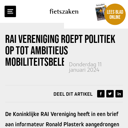
TERUG NAAR OVERZICHT
fietszaken
LEES BLAD
ONLINE
RAI VERENIGING ROEPT POLITIEK
OP TOT AMBITIEUS
MOBILITEITSBELEID
Donderdag 11
januari 2024
DEEL DIT ARTIKEL
De Koninklijke RAI Vereniging heeft in een brief
aan informateur Ronald Plasterk aangedrongen