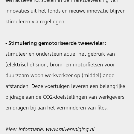
een actieve rol spelen in de marktbewerking van
innovaties uit het fonds en nieuwe innovatie blijven
stimuleren via regelingen.
- Stimulering gemotoriseerde tweewieler:
stimuleer en ondersteun actief het gebruik van
(elektrische) snor-, brom- en motorfietsen voor
duurzaam woon-werkverkeer op (middel)lange
afstanden. Deze voertuigen leveren een belangrijke
bijdrage aan de CO2-doelstellingen van werkgevers
en dragen bij aan het verminderen van files.
Meer informatie:
www.raivereniging.nl