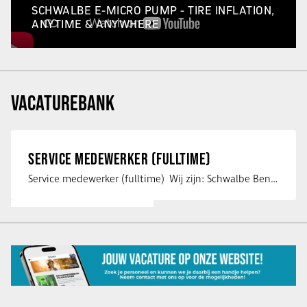
SCHWALBE E-MICRO PUMP - TIRE INFLATION,
ANYTIME & ANYWHERE
VACATUREBANK
SERVICE MEDEWERKER (FULLTIME)
Service medewerker (fulltime) Wij zijn: Schwalbe Benelux; merkeigenaar, …