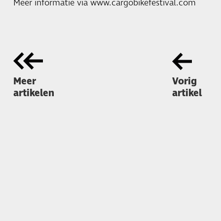
Meer informatie via
www.cargobikefestival.com
Meer
Vorig
artikelen
artikel