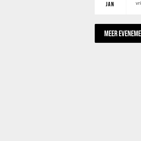
vr
JAN
MEER EVENEM