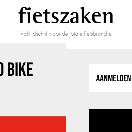
fietszaken
Vaktijdschrift voor de totale fietsbranche
O BIKE
AANMELDEN 