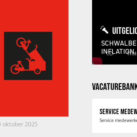
UITGELI
SCHWALBE 
INFLATION
VACATUREBAN
SERVICE MEDEW
0 oktober 2025