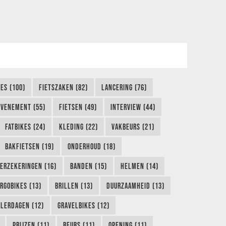
KES (100)
FIETSZAKEN (82)
LANCERING (76)
EVENEMENT (55)
FIETSEN (49)
INTERVIEW (44)
FATBIKES (24)
KLEDING (22)
VAKBEURS (21)
BAKFIETSEN (19)
ONDERHOUD (18)
ERZEKERINGEN (16)
BANDEN (15)
HELMEN (14)
RGOBIKES (13)
BRILLEN (13)
DUURZAAMHEID (13)
LERDAGEN (12)
GRAVELBIKES (12)
PRIJZEN (11)
BEURS (11)
OPENING (11)