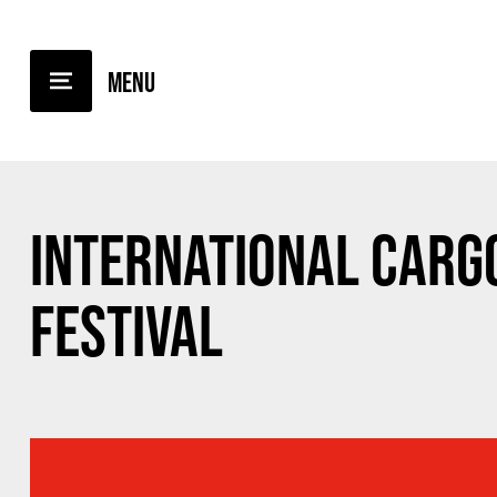
TERUG NAAR OVERZICHT
INTERNATIONAL CARG
FESTIVAL