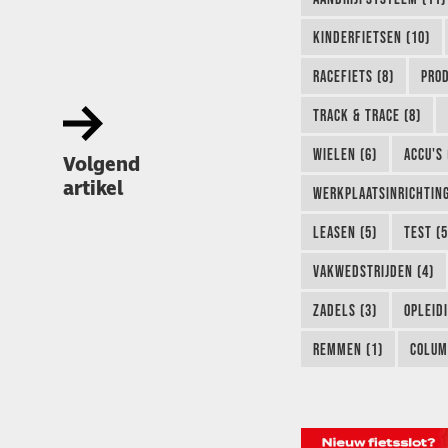
KINDERFIETSEN (10)
RACEFIETS (8)
PROD
TRACK & TRACE (8)
WIELEN (6)
ACCU'S 
Volgend
artikel
WERKPLAATSINRICHTING
LEASEN (5)
TEST (5
VAKWEDSTRIJDEN (4)
ZADELS (3)
OPLEIDI
REMMEN (1)
COLUM