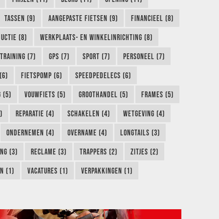
TASSEN (9)
AANGEPASTE FIETSEN (9)
FINANCIEEL (8)
UCTIE (8)
WERKPLAATS- EN WINKELINRICHTING (8)
TRAINING (7)
GPS (7)
SPORT (7)
PERSONEEL (7)
(6)
FIETSPOMP (6)
SPEEDPEDELECS (6)
 (5)
VOUWFIETS (5)
GROOTHANDEL (5)
FRAMES (5)
)
REPARATIE (4)
SCHAKELEN (4)
WETGEVING (4)
ONDERNEMEN (4)
OVERNAME (4)
LONGTAILS (3)
NG (3)
RECLAME (3)
TRAPPERS (2)
ZITJES (2)
N (1)
VACATURES (1)
VERPAKKINGEN (1)