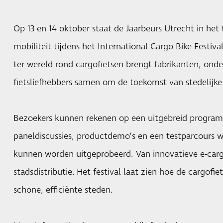
Op 13 en 14 oktober staat de Jaarbeurs Utrecht in he
mobiliteit tijdens het International Cargo Bike Festi
ter wereld rond cargofietsen brengt fabrikanten, ond
fietsliefhebbers samen om de toekomst van stedelijke 
Bezoekers kunnen rekenen op een uitgebreid progra
paneldiscussies, productdemo’s en een testparcours w
kunnen worden uitgeprobeerd. Van innovatieve e-car
stadsdistributie. Het festival laat zien hoe de cargofiet
schone, efficiënte steden.