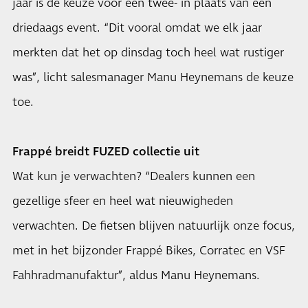
jaar is de keuze voor een twee- in plaats van een
driedaags event. “Dit vooral omdat we elk jaar
merkten dat het op dinsdag toch heel wat rustiger
was”, licht salesmanager Manu Heynemans de keuze
toe.
Frappé breidt FUZED collectie uit
Wat kun je verwachten? “Dealers kunnen een
gezellige sfeer en heel wat nieuwigheden
verwachten. De fietsen blijven natuurlijk onze focus,
met in het bijzonder Frappé Bikes, Corratec en VSF
Fahhradmanufaktur”, aldus Manu Heynemans.