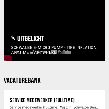
UITGELICHT
SCHWALBE E-MICRO PUMP - TIRE INFLATION,
ANYTIME & ANYWHERE
VACATUREBANK
SERVICE MEDEWERKER (FULLTIME)
Service medewerker (fulltime) Wij zijn: Schwalbe Benelux; merkeigenaar, …