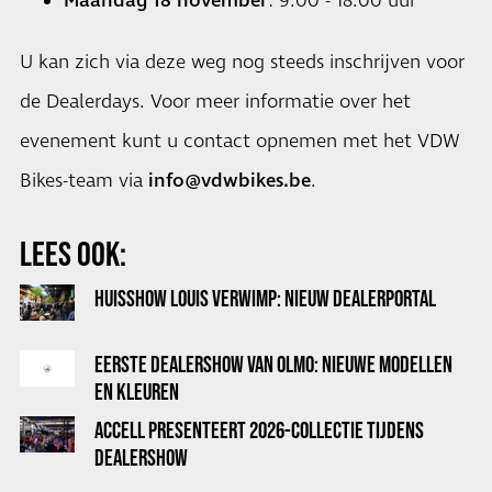
Maandag 18 november
: 9.00 - 18.00 uur
U kan zich
via deze weg nog steeds inschrijven voor
de Dealerdays
. Voor meer informatie over het
evenement kunt u contact opnemen met het VDW
Bikes-team via
info@vdwbikes.be
.
LEES OOK:
HUISSHOW LOUIS VERWIMP: NIEUW DEALERPORTAL
EERSTE DEALERSHOW VAN OLMO: NIEUWE MODELLEN
EN KLEUREN
ACCELL PRESENTEERT 2026-COLLECTIE TIJDENS
DEALERSHOW