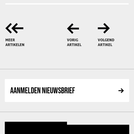
MEER
VORIG
VOLGEND
ARTIKELEN
ARTIKEL
ARTIKEL
AANMELDEN NIEUWSBRIEF