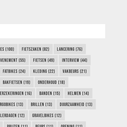
KES (100)
FIETSZAKEN (82)
LANCERING (76)
EVENEMENT (55)
FIETSEN (49)
INTERVIEW (44)
FATBIKES (24)
KLEDING (22)
VAKBEURS (21)
BAKFIETSEN (19)
ONDERHOUD (18)
ERZEKERINGEN (16)
BANDEN (15)
HELMEN (14)
RGOBIKES (13)
BRILLEN (13)
DUURZAAMHEID (13)
LERDAGEN (12)
GRAVELBIKES (12)
PRIJZEN (11)
BEURS (11)
OPENING (11)