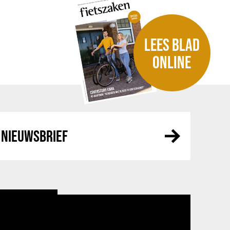
LEES BLAD
ONLINE
NIEUWSBRIEF