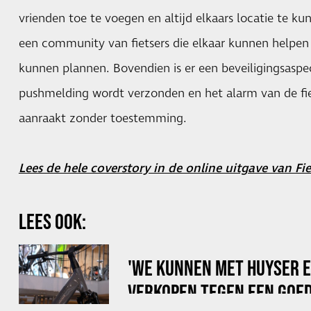
vrienden toe te voegen en altijd elkaars locatie te ku
een community van fietsers die elkaar kunnen helpen e
kunnen plannen. Bovendien is er een beveiligingsasp
pushmelding wordt verzonden en het alarm van de fiet
aanraakt zonder toestemming.
Lees de hele coverstory in de online uitgave van Fi
LEES OOK:
'WE KUNNEN MET HUYSER E
VERKOPEN TEGEN EEN GOEDE