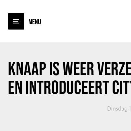
TERUG NAAR OVERZICHT
KNAAP IS WEER
VERZ
EN INTRODUCEERT
CIT
Dinsdag 