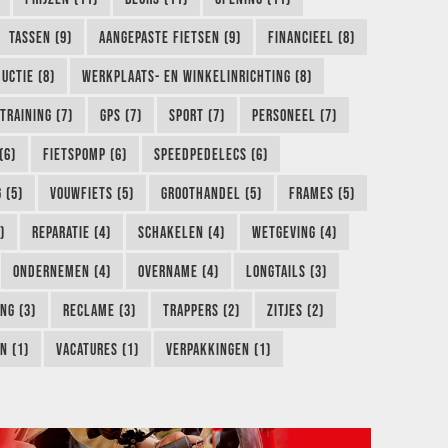
TASSEN (9)
AANGEPASTE FIETSEN (9)
FINANCIEEL (8)
UCTIE (8)
WERKPLAATS- EN WINKELINRICHTING (8)
TRAINING (7)
GPS (7)
SPORT (7)
PERSONEEL (7)
(6)
FIETSPOMP (6)
SPEEDPEDELECS (6)
 (5)
VOUWFIETS (5)
GROOTHANDEL (5)
FRAMES (5)
)
REPARATIE (4)
SCHAKELEN (4)
WETGEVING (4)
ONDERNEMEN (4)
OVERNAME (4)
LONGTAILS (3)
NG (3)
RECLAME (3)
TRAPPERS (2)
ZITJES (2)
N (1)
VACATURES (1)
VERPAKKINGEN (1)