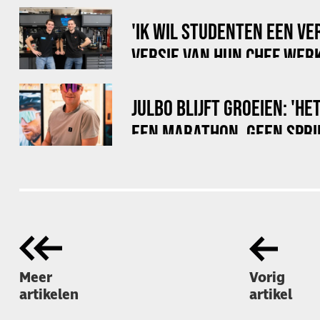
'IK WIL STUDENTEN EEN V
VERSIE VAN HUN CHEF WER
MAKEN'
JULBO BLIJFT GROEIEN: 'HE
EEN MARATHON, GEEN SPRI
Meer
Vorig
artikelen
artikel