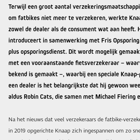
Terwijl een groot aantal verzekeringsmaatschappij
om fatbikes niet meer te verzekeren, werkte Kna
zowel de dealer als de consument wat aan heeft. 
introduceert in samenwerking met Fris Opsporing 
plus opsporingsdienst. Dit wordt mogelijk gemaa
met een vooraanstaande fietsverzekeraar – waar
bekend is gemaakt –, waarbij een speciale Knaap-p
een dealer is het belangrijkste dat hij gewoon w
aldus Robin Cats, die samen met Michael Fiering e
Na het nieuws dat veel verzekeraars de fatbike-verzek
in 2019 opgerichte Knaap zich ingespannen om zo sne