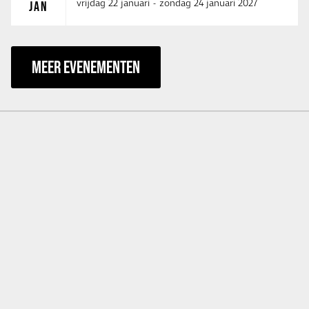
vrijdag 22 januari
-
zondag 24 januari 2027
JAN
MEER EVENEMENTEN