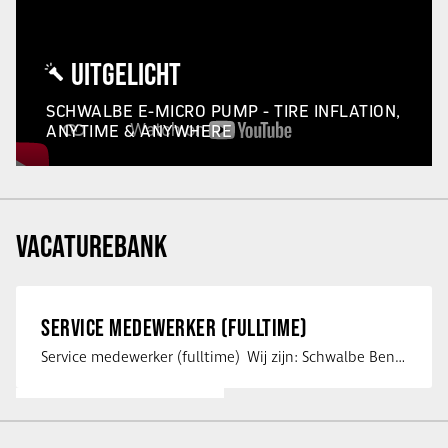
UITGELICHT
SCHWALBE E-MICRO PUMP - TIRE INFLATION,
ANYTIME & ANYWHERE
VACATUREBANK
SERVICE MEDEWERKER (FULLTIME)
Service medewerker (fulltime) Wij zijn: Schwalbe Benelux; merkeigenaar, …