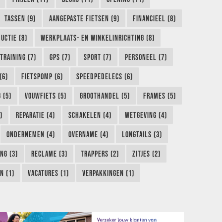
TASSEN (9)
AANGEPASTE FIETSEN (9)
FINANCIEEL (8)
UCTIE (8)
WERKPLAATS- EN WINKELINRICHTING (8)
TRAINING (7)
GPS (7)
SPORT (7)
PERSONEEL (7)
(6)
FIETSPOMP (6)
SPEEDPEDELECS (6)
 (5)
VOUWFIETS (5)
GROOTHANDEL (5)
FRAMES (5)
)
REPARATIE (4)
SCHAKELEN (4)
WETGEVING (4)
ONDERNEMEN (4)
OVERNAME (4)
LONGTAILS (3)
NG (3)
RECLAME (3)
TRAPPERS (2)
ZITJES (2)
N (1)
VACATURES (1)
VERPAKKINGEN (1)