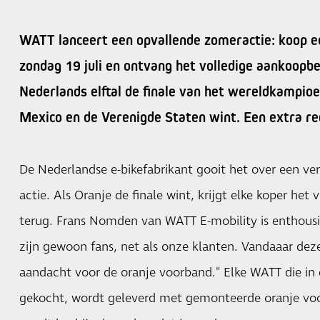
WATT lanceert een opvallende zomeractie: koop 
zondag 19 juli en ontvang het volledige aankoopbe
Nederlands elftal de finale van het wereldkampio
Mexico en de Verenigde Staten wint. Een extra re
De Nederlandse e-bikefabrikant gooit het over een v
actie. Als Oranje de finale wint, krijgt elke koper he
terug. Frans Nomden van WATT E-mobility is enthousia
zijn gewoon fans, net als onze klanten. Vandaaar deze
aandacht voor de oranje voorband." Elke WATT die in 
gekocht, wordt geleverd met gemonteerde oranje voo