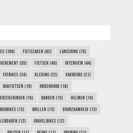
KES (100)
FIETSZAKEN (82)
LANCERING (76)
EVENEMENT (55)
FIETSEN (49)
INTERVIEW (44)
FATBIKES (24)
KLEDING (22)
VAKBEURS (21)
BAKFIETSEN (19)
ONDERHOUD (18)
ERZEKERINGEN (16)
BANDEN (15)
HELMEN (14)
RGOBIKES (13)
BRILLEN (13)
DUURZAAMHEID (13)
LERDAGEN (12)
GRAVELBIKES (12)
PRIJZEN (11)
BEURS (11)
OPENING (11)