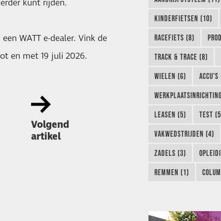
erder kunt rijden.
KINDERFIETSEN (10)
j een WATT e-dealer. Vink de
RACEFIETS (8)
PROD
tot en met 19 juli 2026.
TRACK & TRACE (8)
WIELEN (6)
ACCU'S 
WERKPLAATSINRICHTING
LEASEN (5)
TEST (5
Volgend
VAKWEDSTRIJDEN (4)
artikel
ZADELS (3)
OPLEIDI
REMMEN (1)
COLUM