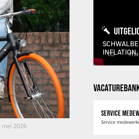
UITGELI
SCHWALBE 
INFLATION
VACATUREBAN
SERVICE MEDEW
5 mei 2026