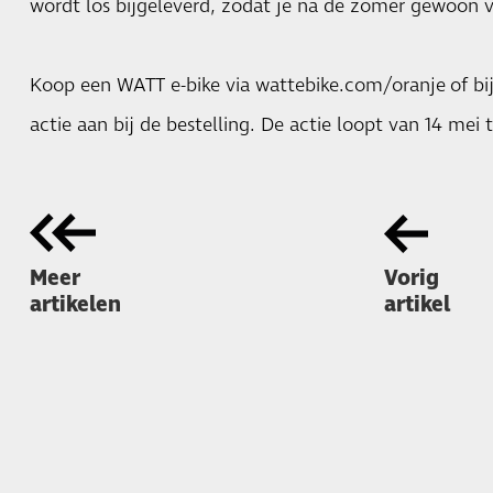
wordt los bijgeleverd, zodat je na de zomer gewoon v
Koop een WATT e-bike via
wattebike.com/oranje
of bi
actie aan bij de bestelling. De actie loopt van 14 mei 
Meer
Vorig
artikelen
artikel