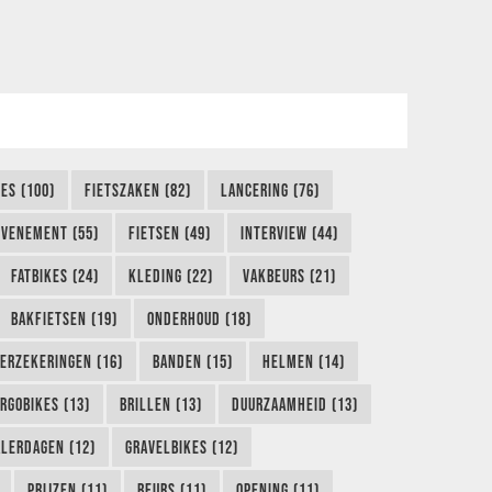
KES (100)
FIETSZAKEN (82)
LANCERING (76)
EVENEMENT (55)
FIETSEN (49)
INTERVIEW (44)
FATBIKES (24)
KLEDING (22)
VAKBEURS (21)
BAKFIETSEN (19)
ONDERHOUD (18)
ERZEKERINGEN (16)
BANDEN (15)
HELMEN (14)
RGOBIKES (13)
BRILLEN (13)
DUURZAAMHEID (13)
LERDAGEN (12)
GRAVELBIKES (12)
PRIJZEN (11)
BEURS (11)
OPENING (11)