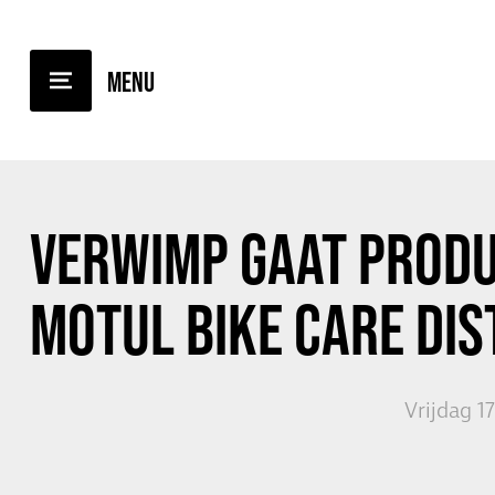
TERUG NAAR OVERZICHT
VERWIMP GAAT PRODU
MOTUL BIKE CARE
DIS
Vrijdag 