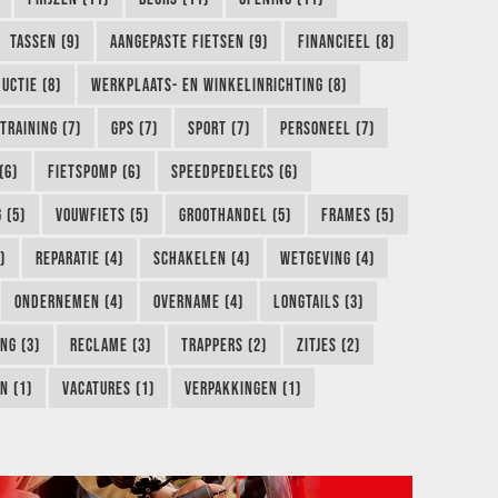
TASSEN (9)
AANGEPASTE FIETSEN (9)
FINANCIEEL (8)
UCTIE (8)
WERKPLAATS- EN WINKELINRICHTING (8)
TRAINING (7)
GPS (7)
SPORT (7)
PERSONEEL (7)
(6)
FIETSPOMP (6)
SPEEDPEDELECS (6)
 (5)
VOUWFIETS (5)
GROOTHANDEL (5)
FRAMES (5)
)
REPARATIE (4)
SCHAKELEN (4)
WETGEVING (4)
ONDERNEMEN (4)
OVERNAME (4)
LONGTAILS (3)
NG (3)
RECLAME (3)
TRAPPERS (2)
ZITJES (2)
N (1)
VACATURES (1)
VERPAKKINGEN (1)