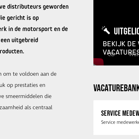
eve distributeurs geworden
ie gericht is op
rk in de motorsport en de
UITGELI
 een uitgebreid
BEKIJK DE
roducten.
VACATURE
en om te voldoen aan de
uk op prestaties en
VACATUREBAN
eve smeermiddelen die
zaamheid als centraal
SERVICE MEDEW