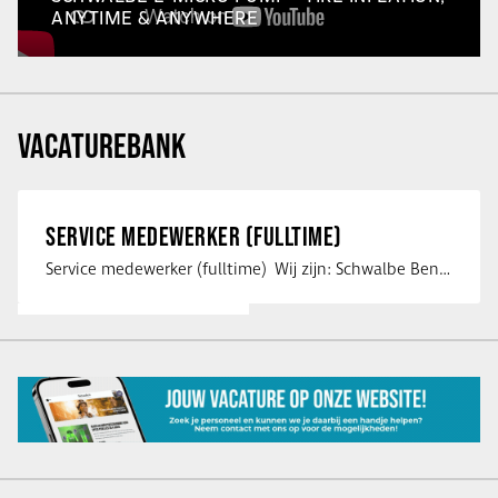
ANYTIME & ANYWHERE
VACATUREBANK
SERVICE MEDEWERKER (FULLTIME)
Service medewerker (fulltime) Wij zijn: Schwalbe Benelux; merkeigenaar, …