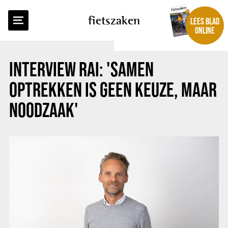
TERUG NAAR OVERZICHT
fietszaken
LEES BLAD
ONLINE
INTERVIEW RAI: 'SAMEN
OPTREKKEN IS GEEN KEUZE, MAAR
NOODZAAK'