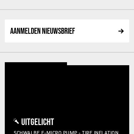
AANMELDEN NIEUWSBRIEF
UITGELICHT
SCHWALBE E-MICRO PUMP - TIRE INFLATION,