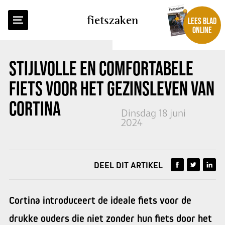
TERUG NAAR OVERZICHT
fietszaken
LEES BLAD
ONLINE
STIJLVOLLE EN COMFORTABELE
FIETS VOOR HET GEZINSLEVEN VAN
CORTINA
Dinsdag 18 juni
2024
DEEL DIT ARTIKEL
Cortina introduceert de ideale fiets voor de
drukke ouders die niet zonder hun fiets door het