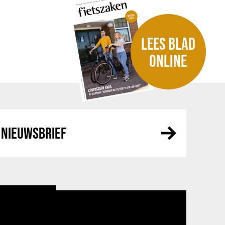
LEES BLAD
ONLINE
NIEUWSBRIEF