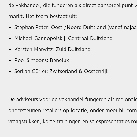
de vakhandel, die fungeren als direct aanspreekpunt vo
markt. Het team bestaat uit:
Stephan Peter: Oost-/Noord-Duitsland (vanaf najaa
Michael Gannopolskij: Centraal-Duitsland
Karsten Marwitz: Zuid-Duitsland
Roel Simoons: Benelux
Serkan Gürler: Zwitserland & Oostenrijk
De adviseurs voor de vakhandel fungeren als regiona
ondersteunen retailers op locatie, onder meer bij co
vraagstukken, korte trainingen en salespresentaties r