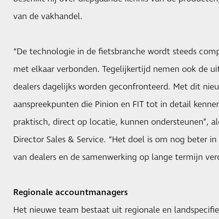
van de vakhandel.
“De technologie in de fietsbranche wordt steeds compl
met elkaar verbonden. Tegelijkertijd nemen ook de 
dealers dagelijks worden geconfronteerd. Met dit ni
aanspreekpunten die Pinion en FIT tot in detail kenne
praktisch, direct op locatie, kunnen ondersteunen”, 
Director Sales & Service. “Het doel is om nog beter i
van dealers en de samenwerking op lange termijn verd
Regionale accountmanagers
Het nieuwe team bestaat uit regionale en landspecif