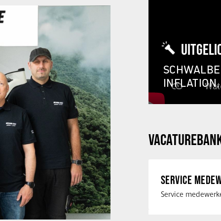
UITGELI
SCHWALBE 
INFLATION
VACATUREBAN
SERVICE MEDEW