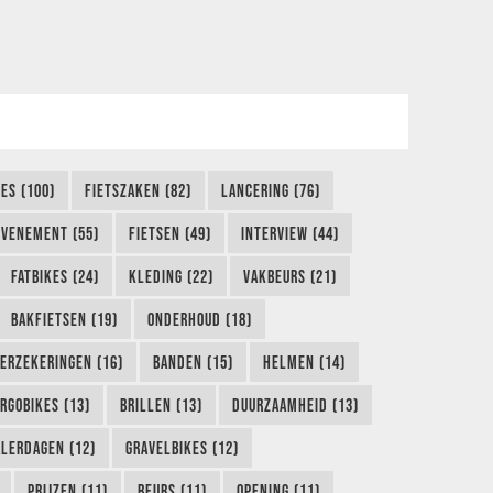
KES (100)
FIETSZAKEN (82)
LANCERING (76)
EVENEMENT (55)
FIETSEN (49)
INTERVIEW (44)
FATBIKES (24)
KLEDING (22)
VAKBEURS (21)
BAKFIETSEN (19)
ONDERHOUD (18)
ERZEKERINGEN (16)
BANDEN (15)
HELMEN (14)
RGOBIKES (13)
BRILLEN (13)
DUURZAAMHEID (13)
LERDAGEN (12)
GRAVELBIKES (12)
PRIJZEN (11)
BEURS (11)
OPENING (11)