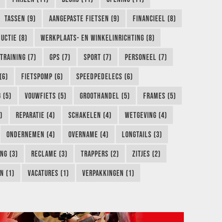
TASSEN (9)
AANGEPASTE FIETSEN (9)
FINANCIEEL (8)
UCTIE (8)
WERKPLAATS- EN WINKELINRICHTING (8)
TRAINING (7)
GPS (7)
SPORT (7)
PERSONEEL (7)
(6)
FIETSPOMP (6)
SPEEDPEDELECS (6)
 (5)
VOUWFIETS (5)
GROOTHANDEL (5)
FRAMES (5)
)
REPARATIE (4)
SCHAKELEN (4)
WETGEVING (4)
ONDERNEMEN (4)
OVERNAME (4)
LONGTAILS (3)
NG (3)
RECLAME (3)
TRAPPERS (2)
ZITJES (2)
N (1)
VACATURES (1)
VERPAKKINGEN (1)