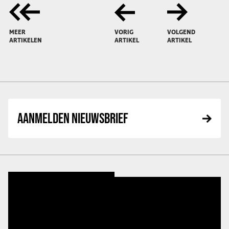
MEER
VORIG
VOLGEND
ARTIKELEN
ARTIKEL
ARTIKEL
AANMELDEN NIEUWSBRIEF