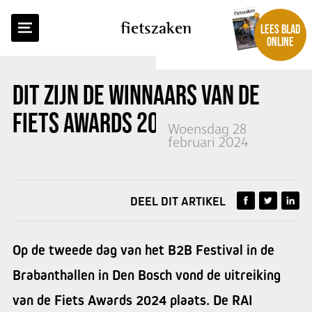
TERUG NAAR OVERZICHT
fietszaken
LEES BLAD
ONLINE
DIT ZIJN DE WINNAARS VAN DE
FIETS AWARDS 2024
Woensdag 28
februari 2024
DEEL DIT ARTIKEL
Op de tweede dag van het B2B Festival in de
Brabanthallen in Den Bosch vond de uitreiking
van de Fiets Awards 2024 plaats. De RAI