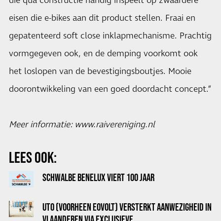
die qua constructie handig inspeelt op zwaardere
eisen die e-bikes aan dit product stellen. Fraai en
gepatenteerd soft close inklapmechanisme. Prachtig
vormgegeven ook, en de demping voorkomt ook
het loslopen van de bevestigingsboutjes. Mooie
doorontwikkeling van een goed doordacht concept.”
Meer informatie:
www.raivereniging.nl
LEES OOK:
SCHWALBE BENELUX VIERT 100 JAAR
UTO (VOORHEEN EOVOLT) VERSTERKT AANWEZIGHEID IN
VLAANDEREN VIA EXCLUSIEVE