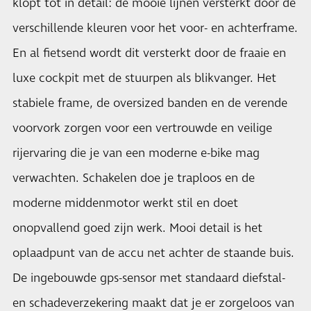
klopt tot in detail: de mooie lijnen versterkt door de
verschillende kleuren voor het voor- en achterframe.
En al fietsend wordt dit versterkt door de fraaie en
luxe cockpit met de stuurpen als blikvanger. Het
stabiele frame, de oversized banden en de verende
voorvork zorgen voor een vertrouwde en veilige
rijervaring die je van een moderne e-bike mag
verwachten. Schakelen doe je traploos en de
moderne middenmotor werkt stil en doet
onopvallend goed zijn werk. Mooi detail is het
oplaadpunt van de accu net achter de staande buis.
De ingebouwde gps-sensor met standaard diefstal-
en schadeverzekering maakt dat je er zorgeloos van