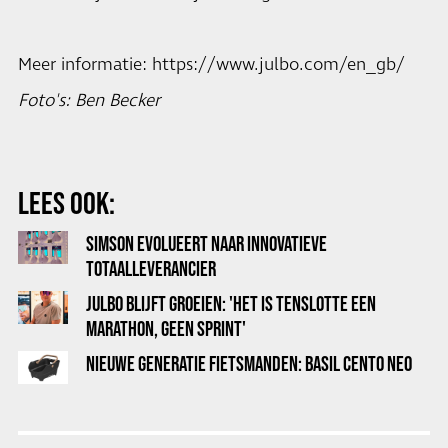
Meer informatie:
https://www.julbo.com/en_gb/
Foto's: Ben Becker
LEES OOK:
SIMSON EVOLUEERT NAAR INNOVATIEVE
TOTAALLEVERANCIER
JULBO BLIJFT GROEIEN: 'HET IS TENSLOTTE EEN
MARATHON, GEEN SPRINT'
NIEUWE GENERATIE FIETSMANDEN: BASIL CENTO NEO