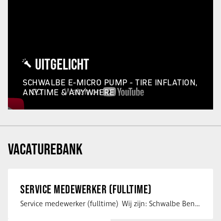
UITGELICHT
SCHWALBE E-MICRO PUMP - TIRE INFLATION,
ANYTIME & ANYWHERE
VACATUREBANK
SERVICE MEDEWERKER (FULLTIME)
Service medewerker (fulltime) Wij zijn: Schwalbe Benelux; merkeigenaar, …