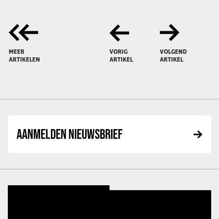
MEER
VORIG
VOLGEND
ARTIKELEN
ARTIKEL
ARTIKEL
AANMELDEN NIEUWSBRIEF