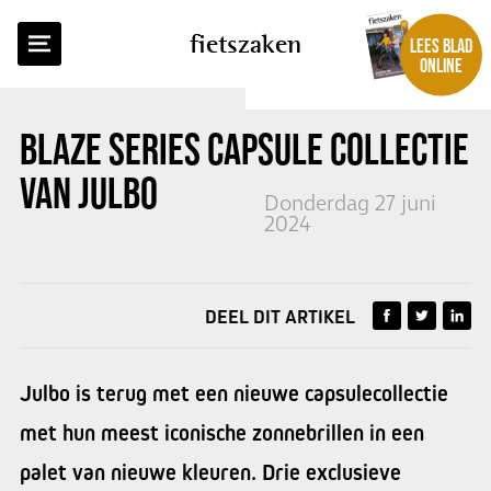
TERUG NAAR OVERZICHT
fietszaken
LEES BLAD
ONLINE
BLAZE SERIES CAPSULE COLLECTIE
VAN JULBO
Donderdag 27 juni
2024
DEEL DIT ARTIKEL
Julbo is terug met een nieuwe capsulecollectie
met hun meest iconische zonnebrillen in een
palet van nieuwe kleuren. Drie exclusieve