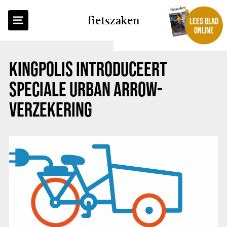
TERUG NAAR OVERZICHT
fietszaken
LEES BLAD
ONLINE
KINGPOLIS INTRODUCEERT
SPECIALE URBAN ARROW-
VERZEKERING