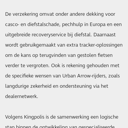
De verzekering omvat onder andere dekking voor
casco- en diefstalschade, pechhulp in Europa en een
uitgebreide recoveryservice bij diefstal. Daarnaast
wordt gebruikgemaakt van extra tracker-oplossingen
om de kans op terugvinden van gestolen fietsen
verder te vergroten. Ook is rekening gehouden met
de specifieke wensen van Urban Arrow-rijders, zoals
langdurige zekerheid en ondersteuning via het
dealernetwerk.
Volgens Kingpolis is de samenwerking een logische
stap binnen de ontwikkeling van gespecialiseerde