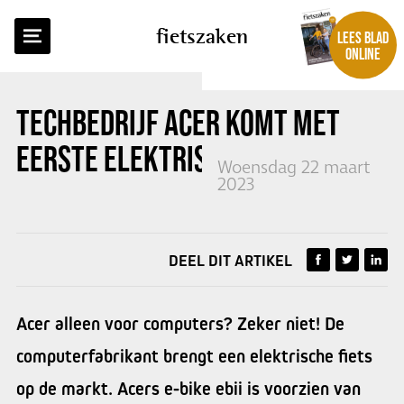
TERUG NAAR OVERZICHT
fietszaken
LEES BLAD
ONLINE
TECHBEDRIJF ACER KOMT MET
EERSTE ELEKTRISCHE FIETS
Woensdag 22 maart
2023
DEEL DIT ARTIKEL
Acer alleen voor computers? Zeker niet! De
computerfabrikant brengt een elektrische fiets
op de markt. Acers e-bike ebii is voorzien van