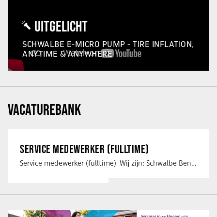
UITGELICHT
SCHWALBE E-MICRO PUMP - TIRE INFLATION,
ANYTIME & ANYWHERE
VACATUREBANK
SERVICE MEDEWERKER (FULLTIME)
Service medewerker (fulltime) Wij zijn: Schwalbe Benelux; merkeigenaar, …