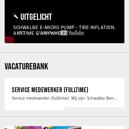
UITGELICHT
SCHWALBE E-MICRO PUMP - TIRE INFLATION,
ANYTIME & ANYWHERE
VACATUREBANK
SERVICE MEDEWERKER (FULLTIME)
Service medewerker (fulltime) Wij zijn: Schwalbe Benelux; merkeigenaar, …