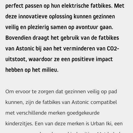
perfect passen op hun elektrische fatbikes. Met
deze innovatieve oplossing kunnen gezinnen
veilig en plezierig samen op avontuur gaan.
Bovendien draagt het gebruik van de fatbikes
van Astonic bij aan het verminderen van CO2-
uitstoot, waardoor ze een positieve impact
hebben op het milieu.
Om ervoor te zorgen dat gezinnen veilig op pad
kunnen, zijn de fatbikes van Astonic compatibel
met verschillende merken goedgekeurde
kinderzitjes. Een van deze merken is Urban Iki, een