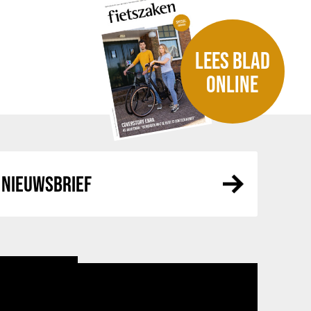
LEES BLAD
ONLINE
NIEUWSBRIEF