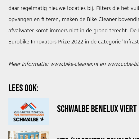
daar regelmatig nieuwe locaties bij. Filters die het vuil
opvangen en filteren, maken de Bike Cleaner bovendie
afvalwater komt immers niet in de grond terecht. De 
Eurobike Innovators Prize 2022 in de categorie 'Infra
Meer informatie:
www.bike-cleaner.nl
en
www.cube-bik
LEES OOK:
SCHWALBE BENELUX VIERT 