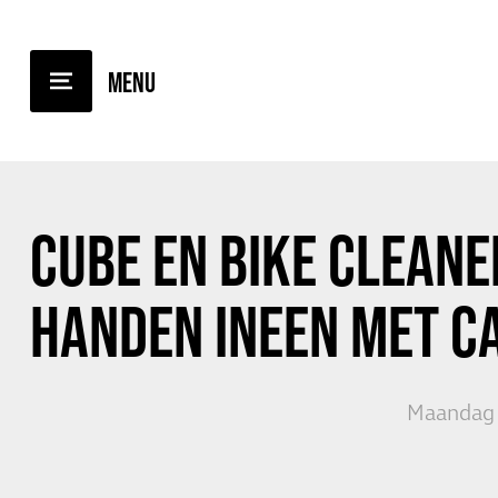
TERUG NAAR OVERZICHT
CUBE EN BIKE CLEANE
HANDEN INEEN MET
C
Maandag 