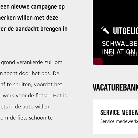
 een nieuwe campagne op
merken willen met deze
er de aandacht brengen in
UITGELI
SCHWALBE 
INFLATION
e grond verankerde zuil om
n tocht door het bos. De
af te spuiten, voordat het
VACATUREBAN
 werk voor de fietser. Het is
ets in de auto willen
SERVICE MEDEW
om de fiets schoon te