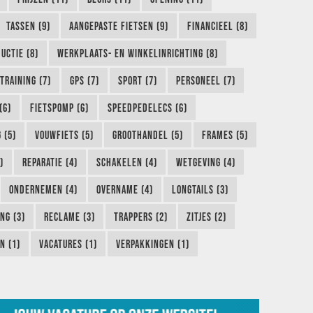
TASSEN (9)
AANGEPASTE FIETSEN (9)
FINANCIEEL (8)
UCTIE (8)
WERKPLAATS- EN WINKELINRICHTING (8)
TRAINING (7)
GPS (7)
SPORT (7)
PERSONEEL (7)
(6)
FIETSPOMP (6)
SPEEDPEDELECS (6)
 (5)
VOUWFIETS (5)
GROOTHANDEL (5)
FRAMES (5)
)
REPARATIE (4)
SCHAKELEN (4)
WETGEVING (4)
ONDERNEMEN (4)
OVERNAME (4)
LONGTAILS (3)
NG (3)
RECLAME (3)
TRAPPERS (2)
ZITJES (2)
N (1)
VACATURES (1)
VERPAKKINGEN (1)