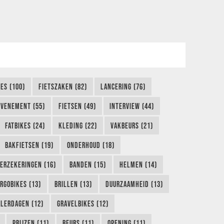
KES (100)
FIETSZAKEN (82)
LANCERING (76)
EVENEMENT (55)
FIETSEN (49)
INTERVIEW (44)
FATBIKES (24)
KLEDING (22)
VAKBEURS (21)
BAKFIETSEN (19)
ONDERHOUD (18)
ERZEKERINGEN (16)
BANDEN (15)
HELMEN (14)
RGOBIKES (13)
BRILLEN (13)
DUURZAAMHEID (13)
LERDAGEN (12)
GRAVELBIKES (12)
PRIJZEN (11)
BEURS (11)
OPENING (11)