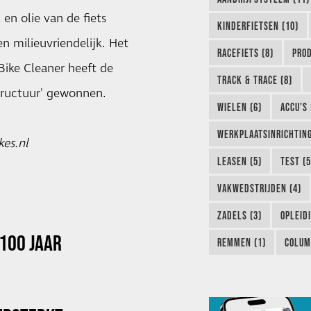
 en olie van de fiets
KINDERFIETSEN (10)
n milieuvriendelijk. Het
RACEFIETS (8)
PROD
Bike Cleaner heeft de
TRACK & TRACE (8)
structuur' gewonnen.
WIELEN (6)
ACCU'S 
WERKPLAATSINRICHTING
es.nl
LEASEN (5)
TEST (5
VAKWEDSTRIJDEN (4)
ZADELS (3)
OPLEIDI
100 JAAR
REMMEN (1)
COLUM