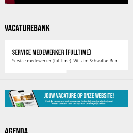
VACATUREBANK
SERVICE MEDEWERKER (FULLTIME)
Service medewerker (fulltime) Wij zijn: Schwalbe Benelux; merkeigenaar, …
AGENDA