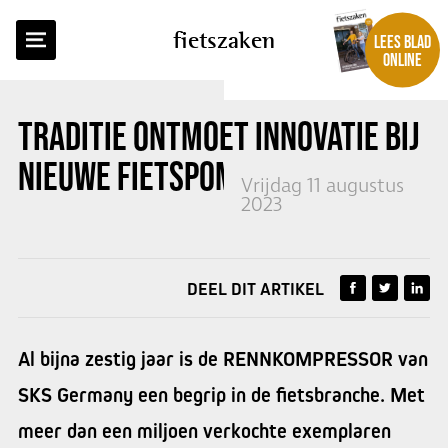
TERUG NAAR OVERZICHT
fietszaken
LEES BLAD
ONLINE
TRADITIE ONTMOET INNOVATIE
BIJ
NIEUWE FIETSPOMP SKS
Vrijdag 11 augustus
2023
DEEL DIT ARTIKEL
Al bijna zestig jaar is de RENNKOMPRESSOR van
SKS Germany een begrip in de fietsbranche. Met
meer dan een miljoen verkochte exemplaren