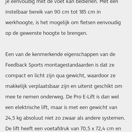
je eenvoudig met de voet kan bedienen. Met een
instelbaar bereik van 90 cm tot 185 cm in
werkhoogte, is het mogelijk om fietsen eenvoudig
op de gewenste hoogte te brengen.
Een van de kenmerkende eigenschappen van de
Feedback Sports montagestandaarden is dat ze
compact en licht zijn qua gewicht, waardoor ze
makkelijk verplaatsbaar zijn en uiterst geschikt om
mee te nemen onderweg. De Pro E-Lift is dan wel
een elektrische lift, maar is met een gewicht van
24,5 kg absoluut niet zo zwaar als andere systemen.
De lift heeft een voetafdruk van 70,5 x 72,4 cm en