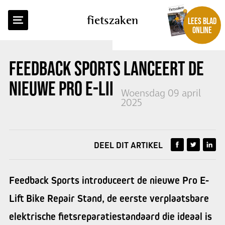
TERUG NAAR OVERZICHT
fietszaken
LEES BLAD
ONLINE
FEEDBACK SPORTS LANCEERT DE
NIEUWE PRO E-LIFT
Woensdag 09 april
2025
DEEL DIT ARTIKEL
Feedback Sports introduceert de nieuwe Pro E-
Lift Bike Repair Stand, de eerste verplaatsbare
elektrische fietsreparatiestandaard die ideaal is