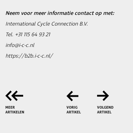
Neem voor meer informatie contact op met:
International Cycle Connection B.V.
Tel. +31 115 64 93 21
info@i-c-c.nl
https://b2b.i-c-c.nl/
MEER
VORIG
VOLGEND
ARTIKELEN
ARTIKEL
ARTIKEL