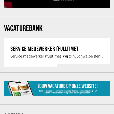
VACATUREBANK
SERVICE MEDEWERKER (FULLTIME)
Service medewerker (fulltime) Wij zijn: Schwalbe Benelux; merkeigenaar, …