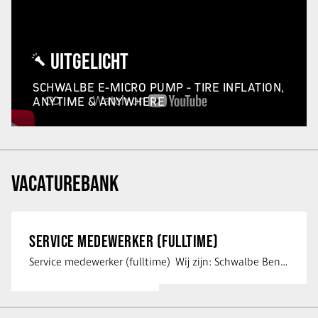
UITGELICHT
SCHWALBE E-MICRO PUMP - TIRE INFLATION,
ANYTIME & ANYWHERE
VACATUREBANK
SERVICE MEDEWERKER (FULLTIME)
Service medewerker (fulltime) Wij zijn: Schwalbe Benelux; merkeigenaar, …