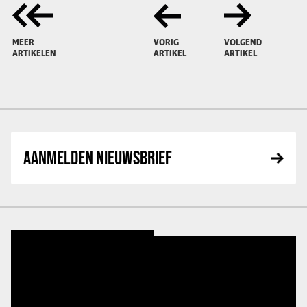
MEER
VORIG
VOLGEND
ARTIKELEN
ARTIKEL
ARTIKEL
AANMELDEN NIEUWSBRIEF