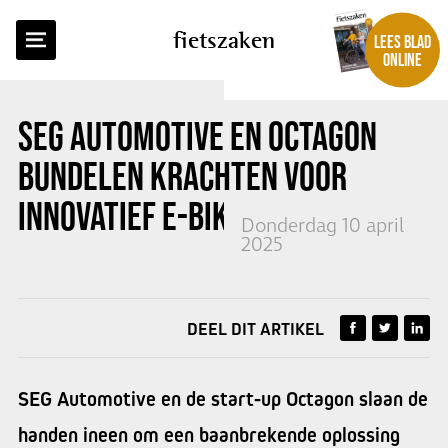
TERUG NAAR OVERZICHT
fietszaken
LEES BLAD
ONLINE
SEG AUTOMOTIVE EN OCTAGON
BUNDELEN KRACHTEN VOOR
INNOVATIEF E-BIKE SYSTEEM
Donderdag 10 april
2025
DEEL DIT ARTIKEL
SEG Automotive en de start-up Octagon slaan de
handen ineen om een baanbrekende oplossing