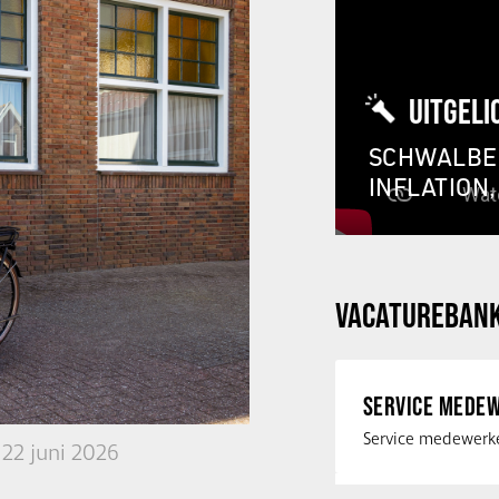
UITGELI
SCHWALBE 
INFLATION
VACATUREBAN
SERVICE MEDEW
22 juni 2026