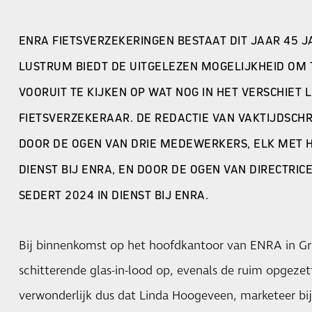
ENRA FIETSVERZEKERINGEN
BESTAAT DIT JAAR 45 J
LUSTRUM BIEDT DE UITGELEZEN MOGELIJKHEID OM 
VOORUIT TE KIJKEN OP WAT NOG IN HET VERSCHIET 
FIETSVERZEKERAAR. DE REDACTIE VAN VAKTIJDSCHR
DOOR DE OGEN VAN DRIE MEDEWERKERS, ELK MET H
DIENST BIJ ENRA, EN DOOR DE OGEN VAN DIRECTRIC
SEDERT 2024 IN DIENST BIJ ENRA.
Bij binnenkomst op het hoofdkantoor van ENRA in Gro
schitterende glas-in-lood op, evenals de ruim opgeze
verwonderlijk dus dat Linda Hoogeveen, marketeer bij