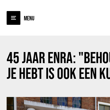
TERUG NAAR OVERZICHT
45 JAAR ENRA: "BEH
JE HEBT IS OOK EEN 