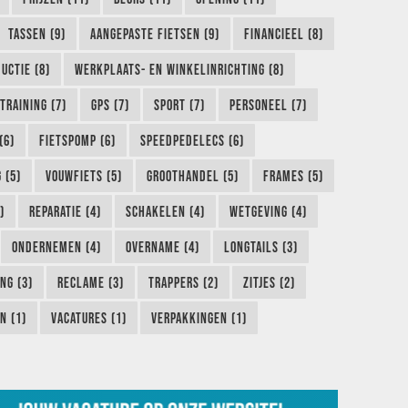
TASSEN (9)
AANGEPASTE FIETSEN (9)
FINANCIEEL (8)
UCTIE (8)
WERKPLAATS- EN WINKELINRICHTING (8)
TRAINING (7)
GPS (7)
SPORT (7)
PERSONEEL (7)
(6)
FIETSPOMP (6)
SPEEDPEDELECS (6)
 (5)
VOUWFIETS (5)
GROOTHANDEL (5)
FRAMES (5)
)
REPARATIE (4)
SCHAKELEN (4)
WETGEVING (4)
ONDERNEMEN (4)
OVERNAME (4)
LONGTAILS (3)
NG (3)
RECLAME (3)
TRAPPERS (2)
ZITJES (2)
N (1)
VACATURES (1)
VERPAKKINGEN (1)