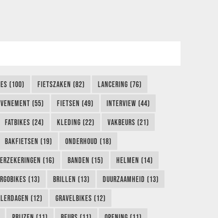
KES (100)
FIETSZAKEN (82)
LANCERING (76)
EVENEMENT (55)
FIETSEN (49)
INTERVIEW (44)
FATBIKES (24)
KLEDING (22)
VAKBEURS (21)
BAKFIETSEN (19)
ONDERHOUD (18)
ERZEKERINGEN (16)
BANDEN (15)
HELMEN (14)
RGOBIKES (13)
BRILLEN (13)
DUURZAAMHEID (13)
LERDAGEN (12)
GRAVELBIKES (12)
PRIJZEN (11)
BEURS (11)
OPENING (11)