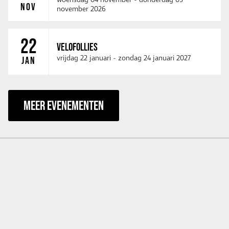
woensdag 04 november
-
donderdag 05
NOV
november 2026
22
VELOFOLLIES
vrijdag 22 januari
-
zondag 24 januari 2027
JAN
MEER EVENEMENTEN