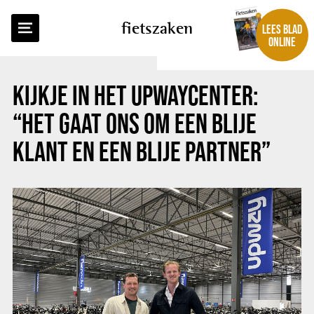
TERUG NAAR OVERZICHT
fietszaken
LEES BLAD
ONLINE
KIJKJE IN HET UPWAYCENTER:
“HET GAAT ONS OM EEN BLIJE
KLANT EN EEN BLIJE PARTNER”