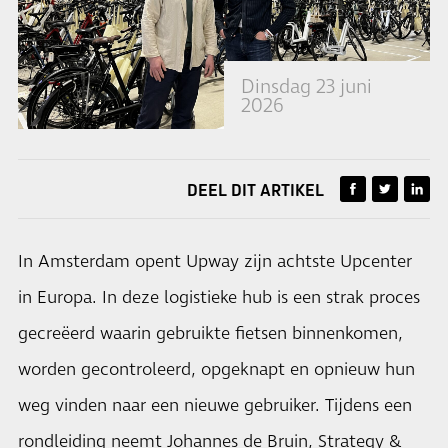
Dinsdag 23 juni
2026
DEEL DIT ARTIKEL
In Amsterdam opent Upway zijn achtste Upcenter
in Europa. In deze logistieke hub is een strak proces
gecreëerd waarin gebruikte fietsen binnenkomen,
worden gecontroleerd, opgeknapt en opnieuw hun
weg vinden naar een nieuwe gebruiker. Tijdens een
rondleiding neemt Johannes de Bruin, Strategy &