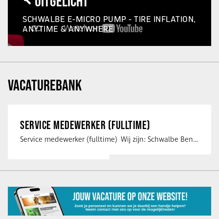
UITGELICHT
SCHWALBE E-MICRO PUMP - TIRE INFLATION,
ANYTIME & ANYWHERE
VACATUREBANK
SERVICE MEDEWERKER (FULLTIME)
Service medewerker (fulltime) Wij zijn: Schwalbe Benelux; merkeigenaar, …