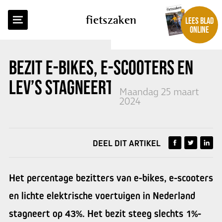
TERUG NAAR OVERZICHT
fietszaken
LEES BLAD
ONLINE
BEZIT E-BIKES, E-SCOOTERS EN
LEV’S STAGNEERT
Maandag 25 maart
2024
DEEL DIT ARTIKEL
Het percentage bezitters van e-bikes, e-scooters
en lichte elektrische voertuigen in Nederland
stagneert op 43%. Het bezit steeg slechts 1%-